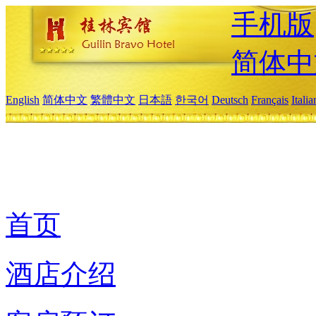
手机版
简体中
English
简体中文
繁體中文
日本語
한국어
Deutsch
Français
Itali
首页
酒店介绍