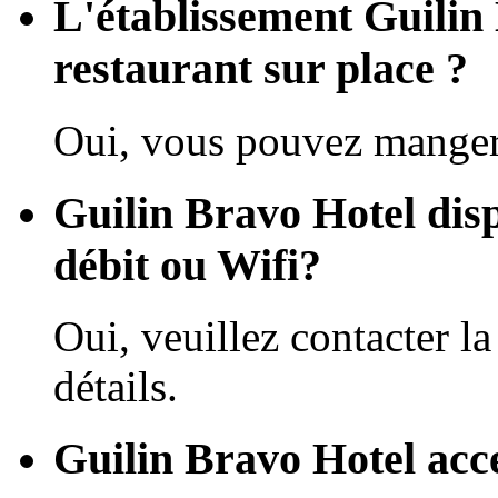
L'établissement Guilin 
restaurant sur place ?
Oui, vous pouvez manger 
Guilin Bravo Hotel disp
débit ou Wifi?
Oui, veuillez contacter la
détails.
Guilin Bravo Hotel acce