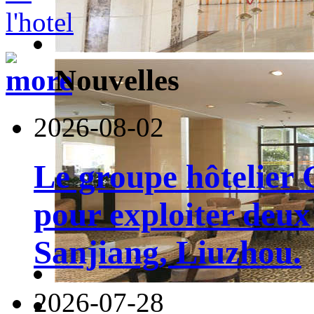
Nouvelles
2026-08-02
Le groupe hôtelier 
pour exploiter deux 
Sanjiang, Liuzhou.
2026-07-28