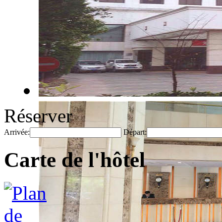
Réserver
Arrivée:
Départ:
Carte de l'hôtel