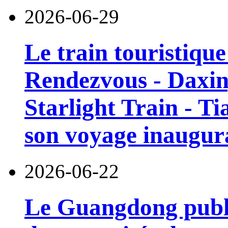
2026-06-29
Le train touristiqu
Rendezvous - Daxin
Starlight Train - Ti
son voyage inaugura
2026-06-22
Le Guangdong publi