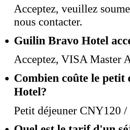
Acceptez, veuillez soume
nous contacter.
Guilin Bravo Hotel accep
Acceptez, VISA Master 
Combien coûte le petit
Hotel?
Petit déjeuner CNY120 /
Quel est le tarif d'un s