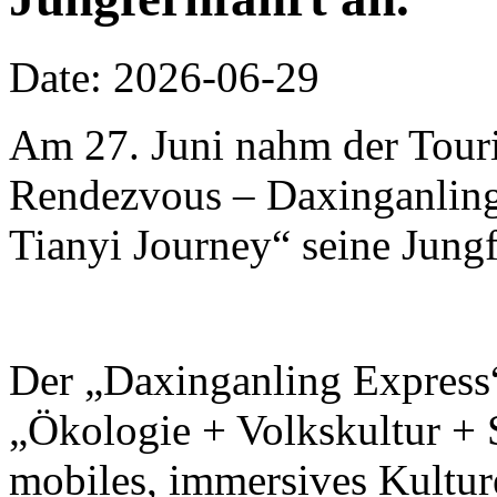
Date: 2026-06-29
Am 27. Juni nahm der Touri
Rendezvous – Daxinganling 
Tianyi Journey“ seine Jungf
Der „Daxinganling Express“
„Ökologie + Volkskultur + S
mobiles, immersives Kulture