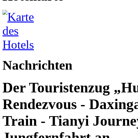
Nachrichten
Der Touristenzug „Hu
Rendezvous - Daxingan
Train - Tianyi Journey
Jungfernfahrt an.