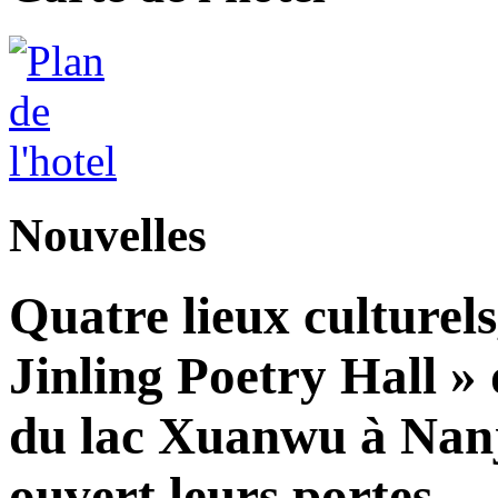
Nouvelles
Quatre lieux culturels
Jinling Poetry Hall »
du lac Xuanwu à Nanji
ouvert leurs portes.