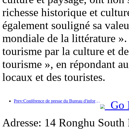
richesse historique et cultu
également souligné sa valeu
mondiale de la littérature ».
tourisme par la culture et d
tourisme », en répondant au
locaux et des touristes.
Prev:Conférence de presse du Bureau d'information du Conseil d'État : Actuellement, il y a 28 ports frontaliers dans mon pays qui peuvent fournir des services de tourisme autonome
Go 
Adresse: 14 Ronghu South R