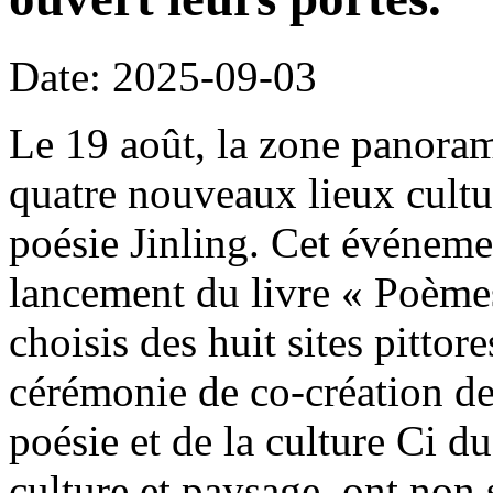
Date: 2025-09-03
Le 19 août, la zone panora
quatre nouveaux lieux culture
poésie Jinling. Cet événeme
lancement du livre « Poèmes
choisis des huit sites pitto
cérémonie de co-création d
poésie et de la culture Ci d
culture et paysage, ont non