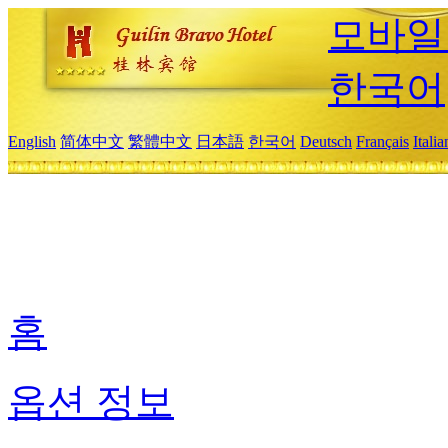
모바일
한국어
English
简体中文
繁體中文
日本語
한국어
Deutsch
Français
Itali
홈
옵션 정보