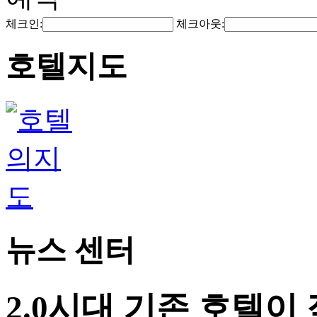
체크인:
체크아웃:
호텔지도
뉴스 센터
2.0시대 기존 호텔이