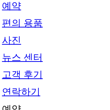
예약
편의 용품
사진
뉴스 센터
고객 후기
연락하기
예약