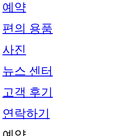
예약
편의 용품
사진
뉴스 센터
고객 후기
연락하기
예약