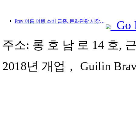
Prev:여름 여행 소비 급증, 문화관광 시장 혁신·업그레이드
Go 
주소: 롱 호 남 로 14 호,
2018년 개업， Guilin Bravo