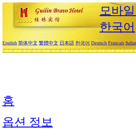
모바일
한국어
English
简体中文
繁體中文
日本語
한국어
Deutsch
Français
Itali
홈
옵션 정보