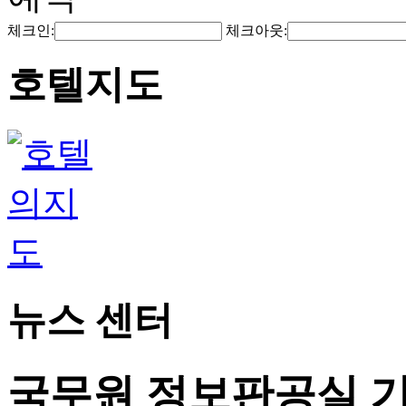
체크인:
체크아웃:
호텔지도
뉴스 센터
국무원 정보판공실 기