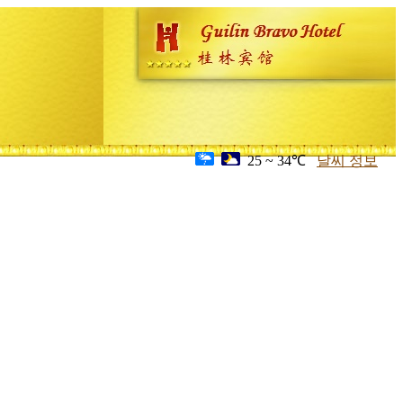
25 ~ 34℃
날씨 정보