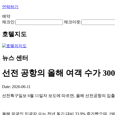
연락하기
예약
체크인:
체크아웃:
호텔지도
뉴스 센터
선전 공항의 올해 여객 수가 3
Date: 2026-06-11
선전특구일보 6월 11일자 보도에 따르면, 올해 선전공항의 입출국
올해 외국인 입국자 수는 전년 동기 대비 33.9% 증가했으며, 1