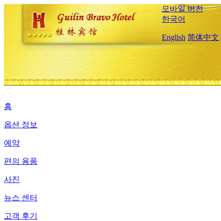
모바일 버전
한국어
English
简体中文
홈
옵션 정보
예약
편의 용품
사진
뉴스 센터
고객 후기