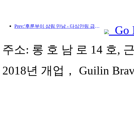
Prev:'후룬부이 삼림 만남 - 다싱안링 급행열차 - 별빛 열차 - 천이 여행' 관광열차가 첫 운행을 시작합니다.
Go 
주소: 롱 호 남 로 14 호,
2018년 개업， Guilin Bravo