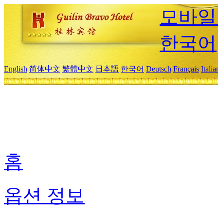
모바일
한국어
English
简体中文
繁體中文
日本語
한국어
Deutsch
Français
Itali
홈
옵션 정보