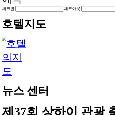
체크인:
체크아웃:
호텔지도
뉴스 센터
제37회 상하이 관광 