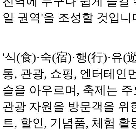
전역에 누구나 쉽게 즐길 
일 권역'을 조성할 것입니
'식(食)·숙(宿)·행(行)·유(
통, 관광, 쇼핑, 엔터테인
슬을 아우르며, 축제는 
관광 자원을 방문객을 위
트, 할인, 기념품, 체험 