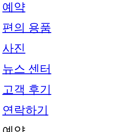
예약
편의 용품
사진
뉴스 센터
고객 후기
연락하기
예약