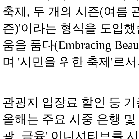
축제, 두 개의 시즌(여름 
즌)'이라는 형식을 도입했
움을 품다(Embracing Bea
며 '시민을 위한 축제'로
관광지 입장료 할인 등 기
올해는 주요 시중 은행 및
광+금융' 이니셔티브를 