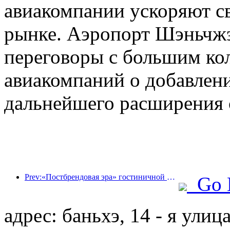
авиакомпании ускоряют св
рынке. Аэропорт Шэньчжэн
переговоры с большим ко
авиакомпаний о добавлен
дальнейшего расширения 
Prev:«Постбрендовая эра» гостиничной индустрии: от масштабного расширения к эффективности в первую очередь
Go 
адрес: баньхэ, 14 - я улиц