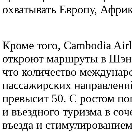
охватывать Европу, Афри
Кроме того, Cambodia Airli
откроют маршруты в Шэнь
что количество междунар
пассажирских направлени
превысит 50. С ростом по
и въездного туризма в со
въезда и стимулирование